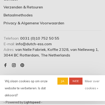
Verzenden & Retouren
Betaalmethodes
Privacy & Algemene Voorwaarden
Telefoon:
0031 (0)10 752 50 55
E-mail:
info@dutch-ess.com
Adres:
van Nelle Fabriek, Koffie 2328, van Nelleweg 1,
3044 BC Rotterdam, The Netherlands
Wij slaan cookies op om onze
JA
NEE
Meer over
website te verbeteren. Is dat
cookies »
akkoord?
© Copyright 2026 dutch-ess.com
- Powered by
Lightspeed
-