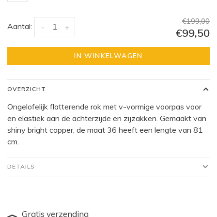
€199,00
Aantal:
-
+
€99,50
IN WINKELWAGEN
OVERZICHT
Ongelofelijk flatterende rok met v-vormige voorpas voor
en elastiek aan de achterzijde en zijzakken. Gemaakt van
shiny bright copper, de maat 36 heeft een lengte van 81
cm.
DETAILS
Gratis verzending