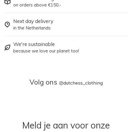
on orders above €150,-
Next day delivery
in the Netherlands
We're sustainable
because we love our planet too!
Volg ons
@
dutchess_clothing
Meld je aan voor onze