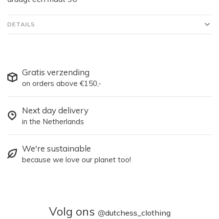
DETAILS
Gratis verzending
on orders above €150,-
Next day delivery
in the Netherlands
We're sustainable
because we love our planet too!
Volg ons
@
dutchess_clothing