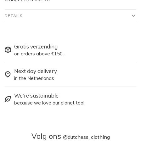
DETAILS
Gratis verzending
on orders above €150,-
Next day delivery
in the Netherlands
We're sustainable
because we love our planet too!
Volg ons
@
dutchess_clothing