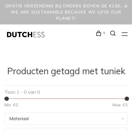
GRATIS VERZENDING BIJ ORDERS BOVEN DE €150,- /
WE ARE SUSTAINABLE BECAUSE WE LOVE OUR
PLANET!
0
Producten getagd met tuniek
Toon 1 - 0 van 0
Min: €
0
Max: €
5
Materiaal