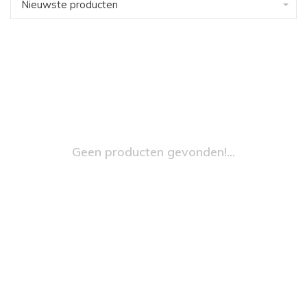
Nieuwste producten
Geen producten gevonden!...