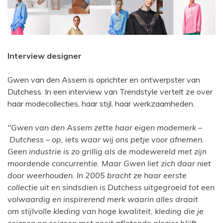
Interview designer
Gwen van den Assem is oprichter en ontwerpster van
Dutchess. In een interview van Trendstyle vertelt ze over
haar modecollecties, haar stijl, haar werkzaamheden.
"Gwen van den Assem zette haar eigen modemerk –
Dutchess – op, iets waar wij ons petje voor afnemen.
Geen industrie is zo grillig als de modewereld met zijn
moordende concurrentie. Maar Gwen liet zich daar niet
door weerhouden. In 2005 bracht ze haar eerste
collectie uit en sindsdien is Dutchess uitgegroeid tot een
volwaardig en inspirerend merk waarin alles draait
om stijlvolle kleding van hoge kwaliteit, kleding die je
seizoen na seizoen met nooit aflatende plezier blijft