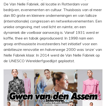
De Van Nelle Fabriek, dé locatie in Rotterdam voor
bedrijven, evenementen en cultuur. Thuisbasis van al meer
dan 80 grote en kleinere ondernemingen en van talloze
(internationale) congressen en netwerkevenementen. Een
unieke omgeving, met veel licht en ruimte, en een
dynamiek die voelbaar aanwezig is. Vanaf 1931 werd er
koffie, thee en tabak geproduceerd. In 1998 nam een
groep enthousiaste investeerders het initiatief voor een
ambitieuze renovatie en halverwege 2000 was ‘onze’ van
Nelle Fabriek klaar. In 2014 werd de Van Nelle Fabriek op
de UNESCO Werelderfgoedlijst geplaatst.