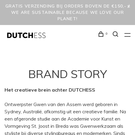
GRATIS VERZENDING BIJ ORDERS BOVEN DE €150,- /
WE ARE SUSTAINABLE BECAUSE WE LOVE OUR
PLANET!
0
BRAND STORY
Het creatieve brein achter DUTCHESS
Ontwerpster Gwen van den Assem werd geboren in
Sydney, Australië, afkomstig uit een creatieve familie. Na
een afgeronde studie aan de Academie voor Kunst en
Vormgeving St. Joost in Breda was Gwenwerkzaam als
styliste bij diverse stylingbureaus en modemerken. Sinds